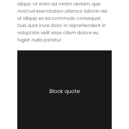
aliqua. Ut enim ad minim veniam, quis
nostrud exercitation ullamco laboris nisi
ut aliquip ex ea commodo consequat.
Duis aute irure dolor in reprehenderit in
voluptate velit esse cillum dolore eu
fugiat nulla pariatur.
Block quote