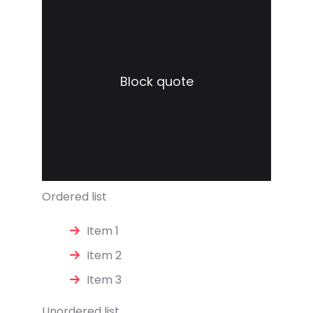
Block quote
Ordered list
Item 1
Item 2
Item 3
Unordered list