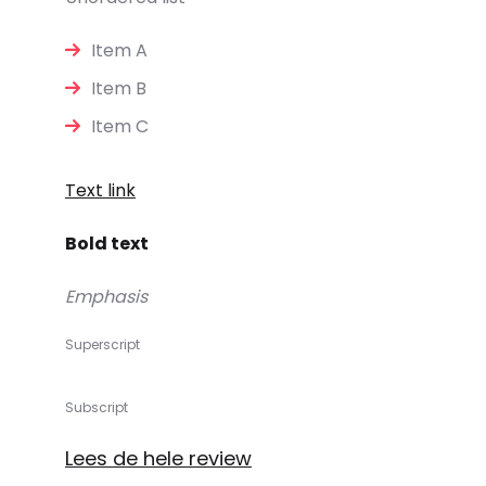
Item A
Item B
Item C
Text link
Bold text
Emphasis
Superscript
Subscript
Lees de hele review