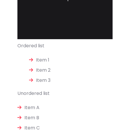
Ordered list
Item 1
Item 2
Item 3
Unordered list
Item A
Item B
Item C