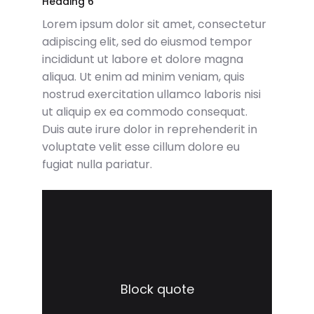
Heading 6
Lorem ipsum dolor sit amet, consectetur
adipiscing elit, sed do eiusmod tempor
incididunt ut labore et dolore magna
aliqua. Ut enim ad minim veniam, quis
nostrud exercitation ullamco laboris nisi
ut aliquip ex ea commodo consequat.
Duis aute irure dolor in reprehenderit in
voluptate velit esse cillum dolore eu
fugiat nulla pariatur.
Block quote