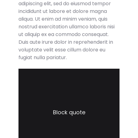
adipiscing elit, sed do eiusmod tempor
incididunt ut labore et dolore magna
aliqua. Ut enim ad minim veniam, quis
nostrud exercitation ullamco laboris nisi
ut aliquip ex ea commodo consequat.
Duis aute irure dolor in reprehenderit in
voluptate velit esse cillum dolore eu
fugiat nulla pariatur.
Block quote