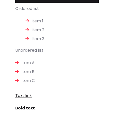
Ordered list
Item 1
Item 2
Item 3
Unordered list
Item A
Item B
Item C
Text link
Bold text