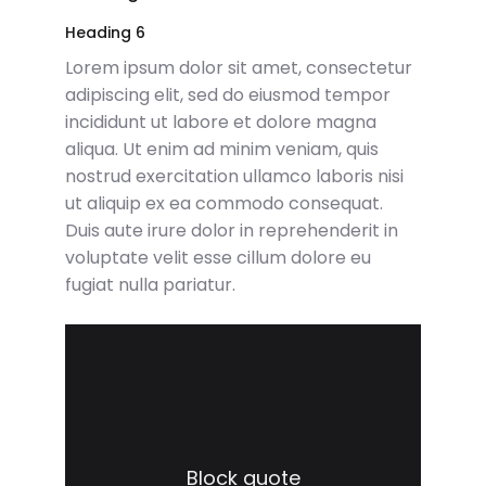
Heading 6
Lorem ipsum dolor sit amet, consectetur
adipiscing elit, sed do eiusmod tempor
incididunt ut labore et dolore magna
aliqua. Ut enim ad minim veniam, quis
nostrud exercitation ullamco laboris nisi
ut aliquip ex ea commodo consequat.
Duis aute irure dolor in reprehenderit in
voluptate velit esse cillum dolore eu
fugiat nulla pariatur.
Block quote