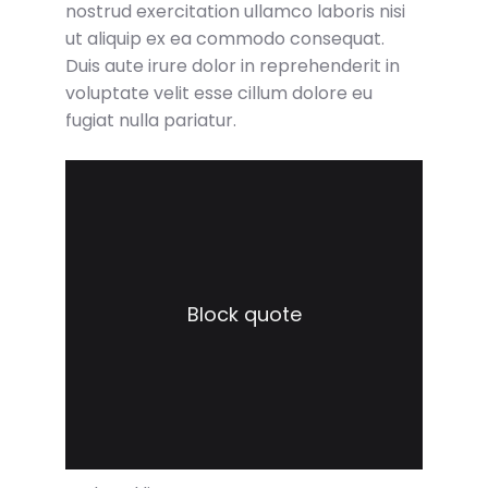
nostrud exercitation ullamco laboris nisi
ut aliquip ex ea commodo consequat.
Duis aute irure dolor in reprehenderit in
voluptate velit esse cillum dolore eu
fugiat nulla pariatur.
Block quote