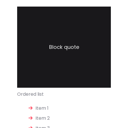
Block quote
Ordered list
Item 1
Item 2