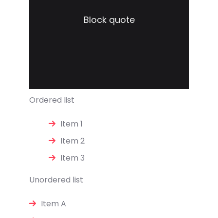
Block quote
Ordered list
Item 1
Item 2
Item 3
Unordered list
Item A