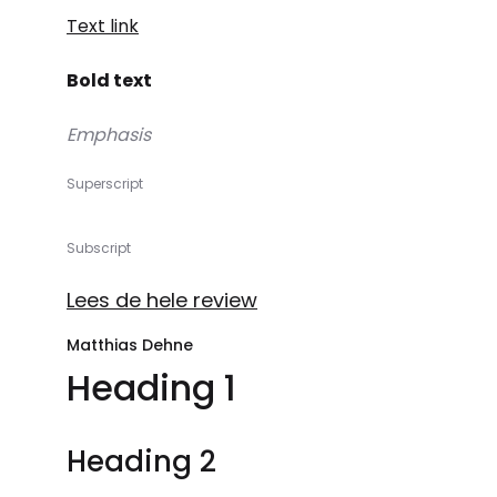
Text link
Bold text
Emphasis
Superscript
Subscript
Lees de hele review
Matthias Dehne
Heading 1
Heading 2