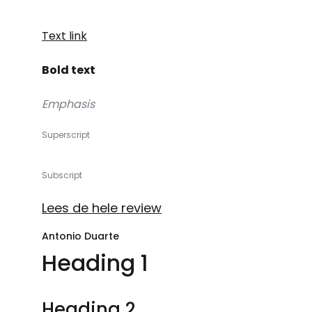
Text link
Bold text
Emphasis
Superscript
Subscript
Lees de hele review
Antonio Duarte
Heading 1
Heading 2