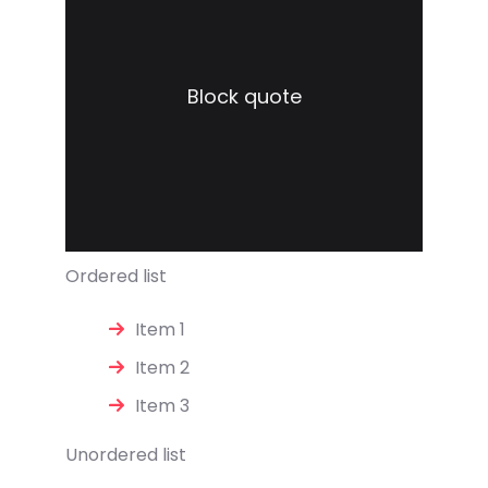
Block quote
Ordered list
Item 1
Item 2
Item 3
Unordered list