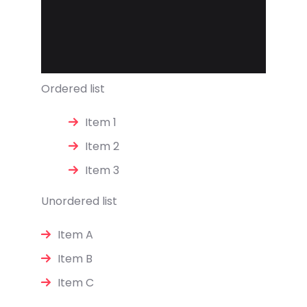
Ordered list
Item 1
Item 2
Item 3
Unordered list
Item A
Item B
Item C