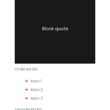
Block quote
Ordered list
Item 1
Item 2
Item 3
Unordered list