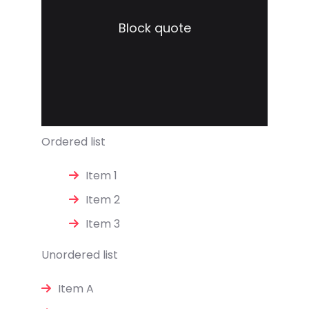
Block quote
Ordered list
Item 1
Item 2
Item 3
Unordered list
Item A