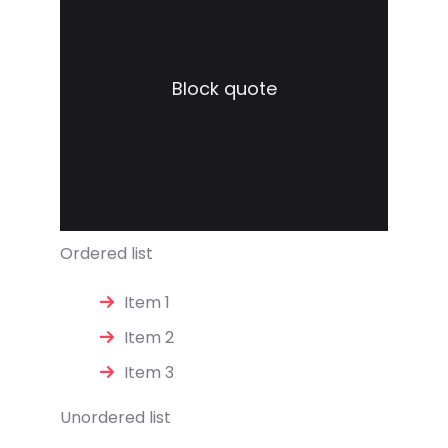
Block quote
Ordered list
Item 1
Item 2
Item 3
Unordered list