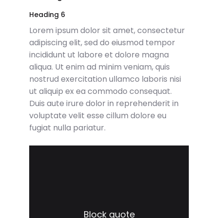
Heading 6
Lorem ipsum dolor sit amet, consectetur
adipiscing elit, sed do eiusmod tempor
incididunt ut labore et dolore magna
aliqua. Ut enim ad minim veniam, quis
nostrud exercitation ullamco laboris nisi
ut aliquip ex ea commodo consequat.
Duis aute irure dolor in reprehenderit in
voluptate velit esse cillum dolore eu
fugiat nulla pariatur.
Block quote