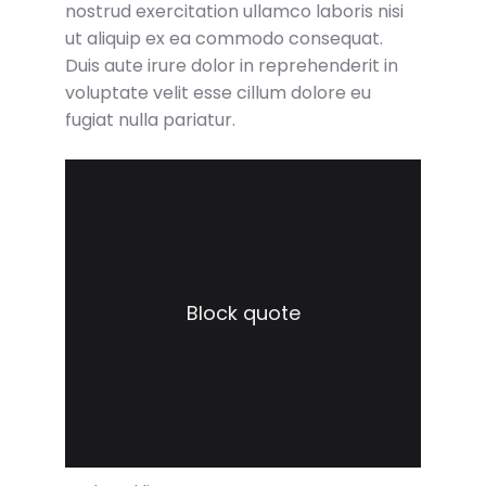
nostrud exercitation ullamco laboris nisi
ut aliquip ex ea commodo consequat.
Duis aute irure dolor in reprehenderit in
voluptate velit esse cillum dolore eu
fugiat nulla pariatur.
Block quote