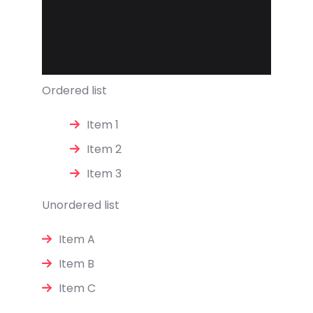
Ordered list
Item 1
Item 2
Item 3
Unordered list
Item A
Item B
Item C