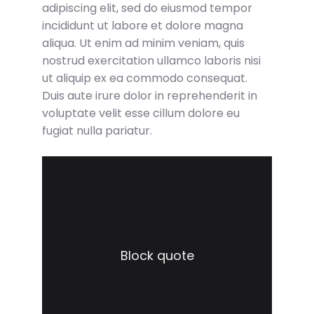
adipiscing elit, sed do eiusmod tempor
incididunt ut labore et dolore magna
aliqua. Ut enim ad minim veniam, quis
nostrud exercitation ullamco laboris nisi
ut aliquip ex ea commodo consequat.
Duis aute irure dolor in reprehenderit in
voluptate velit esse cillum dolore eu
fugiat nulla pariatur.
Block quote