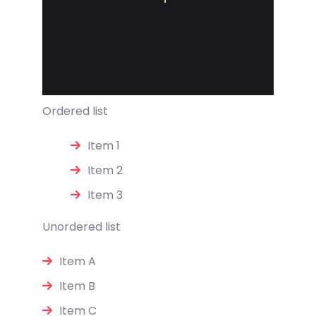
Ordered list
Item 1
Item 2
Item 3
Unordered list
Item A
Item B
Item C