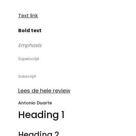
Text link
Bold text
Emphasis
Superscript
Subscript
Lees de hele review
Antonio Duarte
Heading 1
Heading 2