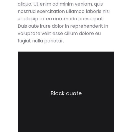
aliqua. Ut enim ad minim veniam, quis
nostrud exercitation ullamco laboris nisi
ut aliquip ex ea commodo consequat.
Duis aute irure dolor in reprehenderit in
voluptate velit esse cillum dolore eu
fugiat nulla pariatur.
Block quote