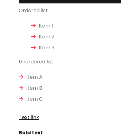
Ordered list
Item 1
Item 2
Item 3
Unordered list
Item A
Item B
Item C
Text link
Bold text