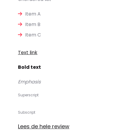
Item A
Item B
Item C
Text link
Bold text
Emphasis
Superscript
Subscript
Lees de hele review