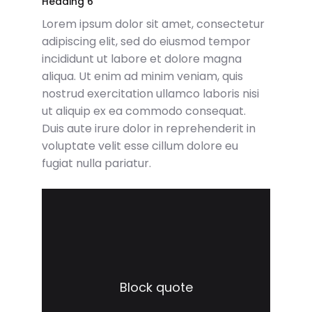
Heading 6
Lorem ipsum dolor sit amet, consectetur
adipiscing elit, sed do eiusmod tempor
incididunt ut labore et dolore magna
aliqua. Ut enim ad minim veniam, quis
nostrud exercitation ullamco laboris nisi
ut aliquip ex ea commodo consequat.
Duis aute irure dolor in reprehenderit in
voluptate velit esse cillum dolore eu
fugiat nulla pariatur.
Block quote