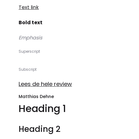
Text link
Bold text
Emphasis
Superscript
Subscript
Lees de hele review
Matthias Dehne
Heading 1
Heading 2