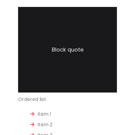
Block quote
Ordered list
Item 1
Item 2