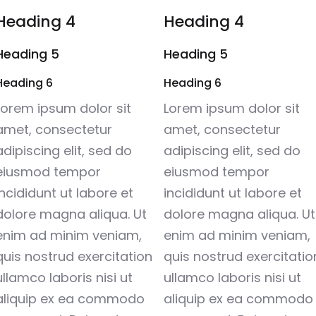
Heading 4
Heading 4
Heading 5
Heading 5
Heading 6
Heading 6
Lorem ipsum dolor sit
Lorem ipsum dolor sit
amet, consectetur
amet, consectetur
adipiscing elit, sed do
adipiscing elit, sed do
eiusmod tempor
eiusmod tempor
incididunt ut labore et
incididunt ut labore et
dolore magna aliqua. Ut
dolore magna aliqua. Ut
enim ad minim veniam,
enim ad minim veniam,
quis nostrud exercitation
quis nostrud exercitatio
ullamco laboris nisi ut
ullamco laboris nisi ut
aliquip ex ea commodo
aliquip ex ea commodo