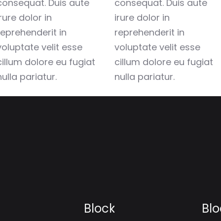
consequat. Duis aute
consequat. Duis aute
irure dolor in
irure dolor in
reprehenderit in
reprehenderit in
voluptate velit esse
voluptate velit esse
cillum dolore eu fugiat
cillum dolore eu fugiat
nulla pariatur.
nulla pariatur.
Block
Blo