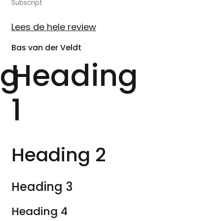
Subscript
Lees de hele review
Bas van der Veldt
ng
Heading
1
Heading 2
Heading 3
Heading 4