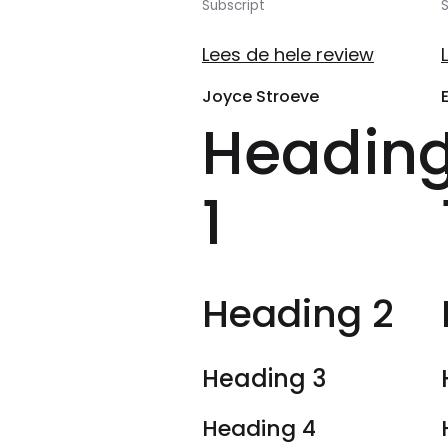
Subscript
S
Lees de hele review
Joyce Stroeve
Headin
1
Heading 2
Heading 3
Heading 4