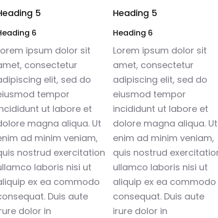
Heading 5
Heading 5
Heading 6
Heading 6
Lorem ipsum dolor sit
Lorem ipsum dolor sit
amet, consectetur
amet, consectetur
adipiscing elit, sed do
adipiscing elit, sed do
eiusmod tempor
eiusmod tempor
incididunt ut labore et
incididunt ut labore et
dolore magna aliqua. Ut
dolore magna aliqua. Ut
enim ad minim veniam,
enim ad minim veniam,
quis nostrud exercitation
quis nostrud exercitatio
ullamco laboris nisi ut
ullamco laboris nisi ut
aliquip ex ea commodo
aliquip ex ea commodo
consequat. Duis aute
consequat. Duis aute
irure dolor in
irure dolor in