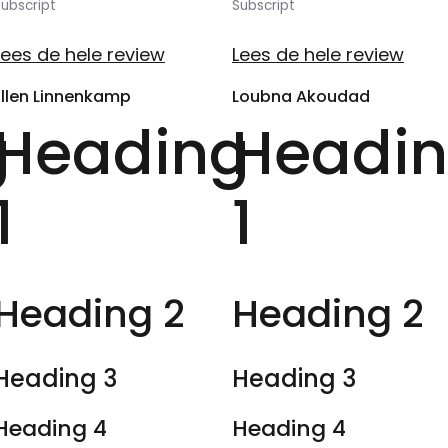
ubscript
Subscript
Lees de hele review
Lees de hele review
Ellen Linnenkamp
Loubna Akoudad
g
Heading
Headi
1
1
Heading 2
Heading 2
Heading 3
Heading 3
Heading 4
Heading 4