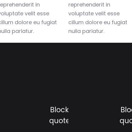
reprehenderit in
reprehenderit in
voluptate velit esse
voluptate velit esse
cillum dolore eu fugiat
cillum dolore eu fugiat
nulla pariatur.
nulla pariatur.
Block
Blo
quote
qu