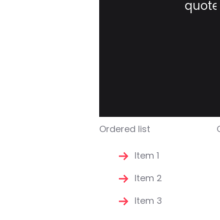
quote
Ordered list
Item 1
Item 2
Item 3