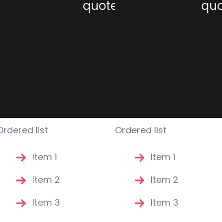
quote
qu
Ordered list
Ordered list
Item 1
Item 1
Item 2
Item 2
Item 3
Item 3