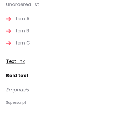
Unordered list
Item A
Item B
Item C
Text link
Bold text
Emphasis
Superscript