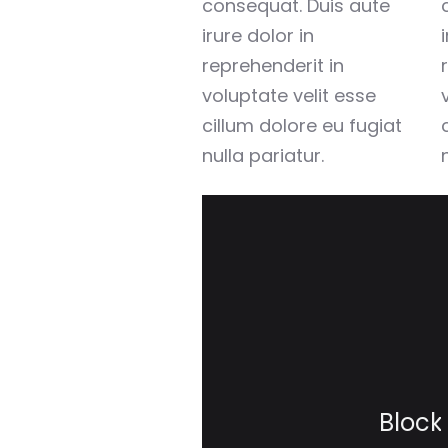
consequat. Duis aute
irure dolor in
reprehenderit in
voluptate velit esse
cillum dolore eu fugiat
nulla pariatur.
Block