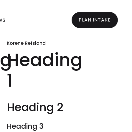
PLAN INTAKE
WS
Korene Refsland
ng
Heading
1
Heading 2
Heading 3