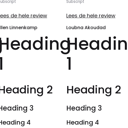
ubscript
Subscript
Lees de hele review
Lees de hele review
Ellen Linnenkamp
Loubna Akoudad
g
Heading
Headi
1
1
Heading 2
Heading 2
Heading 3
Heading 3
Heading 4
Heading 4