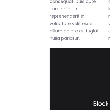
consequat. Duis aute
irure dolor in
reprehenderit in
voluptate velit esse
cillum dolore eu fugiat
nulla pariatur.
Block