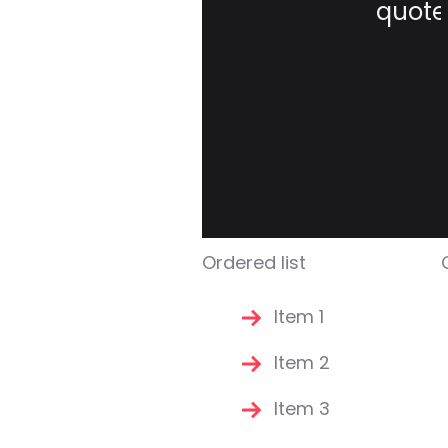
quote
Ordered list
Item 1
Item 2
Item 3