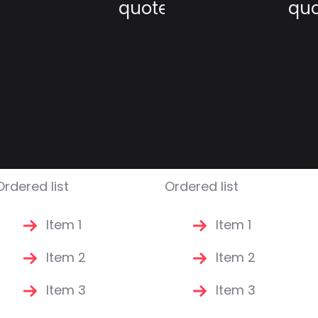
quote
qu
Ordered list
Ordered list
Item 1
Item 1
Item 2
Item 2
Item 3
Item 3