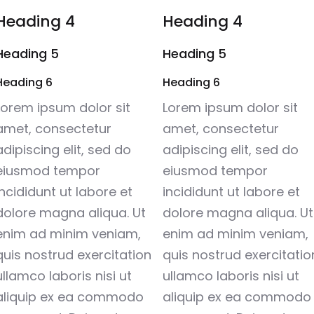
Heading 4
Heading 4
Heading 5
Heading 5
Heading 6
Heading 6
Lorem ipsum dolor sit
Lorem ipsum dolor sit
amet, consectetur
amet, consectetur
adipiscing elit, sed do
adipiscing elit, sed do
eiusmod tempor
eiusmod tempor
incididunt ut labore et
incididunt ut labore et
dolore magna aliqua. Ut
dolore magna aliqua. Ut
enim ad minim veniam,
enim ad minim veniam,
quis nostrud exercitation
quis nostrud exercitatio
ullamco laboris nisi ut
ullamco laboris nisi ut
aliquip ex ea commodo
aliquip ex ea commodo