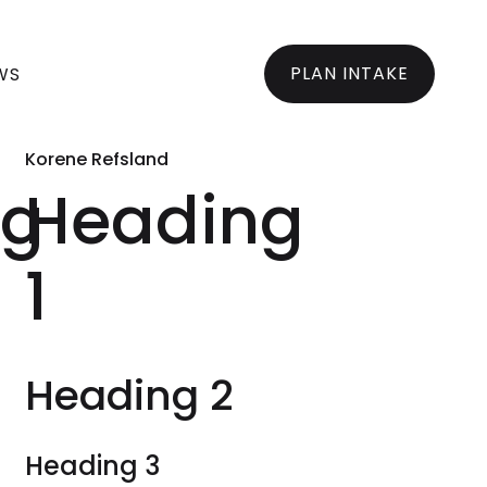
PLAN INTAKE
WS
Korene Refsland
ng
Heading
1
Heading 2
Heading 3