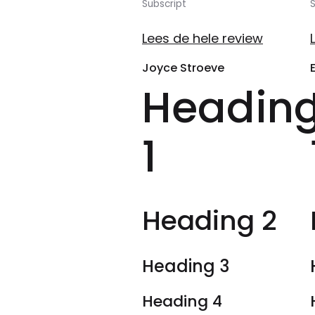
Subscript
S
Lees de hele review
Joyce Stroeve
Headin
1
Heading 2
Heading 3
Heading 4