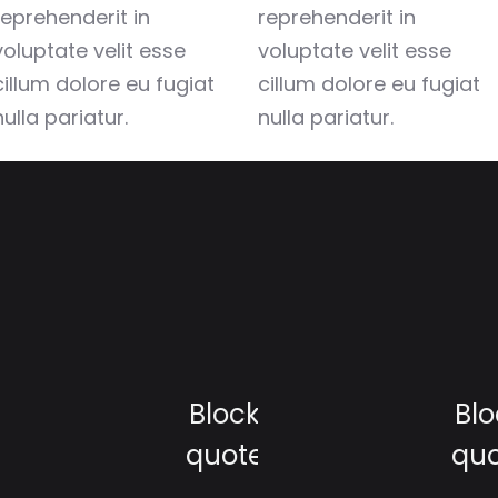
reprehenderit in
reprehenderit in
voluptate velit esse
voluptate velit esse
cillum dolore eu fugiat
cillum dolore eu fugiat
nulla pariatur.
nulla pariatur.
Block
Blo
quote
qu