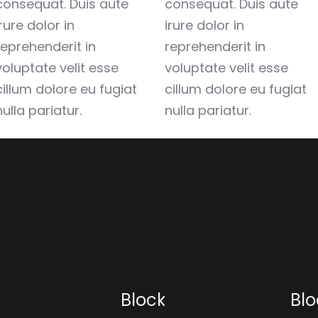
consequat. Duis aute
consequat. Duis aute
irure dolor in
irure dolor in
reprehenderit in
reprehenderit in
voluptate velit esse
voluptate velit esse
cillum dolore eu fugiat
cillum dolore eu fugiat
nulla pariatur.
nulla pariatur.
Block
Blo