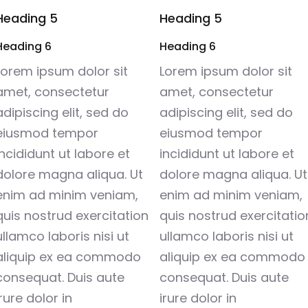
Heading 5
Heading 5
Heading 6
Heading 6
Lorem ipsum dolor sit
Lorem ipsum dolor sit
amet, consectetur
amet, consectetur
adipiscing elit, sed do
adipiscing elit, sed do
eiusmod tempor
eiusmod tempor
incididunt ut labore et
incididunt ut labore et
dolore magna aliqua. Ut
dolore magna aliqua. Ut
enim ad minim veniam,
enim ad minim veniam,
quis nostrud exercitation
quis nostrud exercitatio
ullamco laboris nisi ut
ullamco laboris nisi ut
aliquip ex ea commodo
aliquip ex ea commodo
consequat. Duis aute
consequat. Duis aute
irure dolor in
irure dolor in