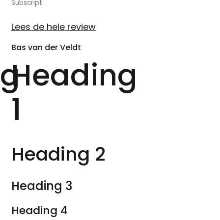
Subscript
Lees de hele review
Bas van der Veldt
ng
Heading
1
Heading 2
Heading 3
Heading 4