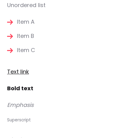
Unordered list
Item A
Item B
Item C
Text link
Bold text
Emphasis
Superscript