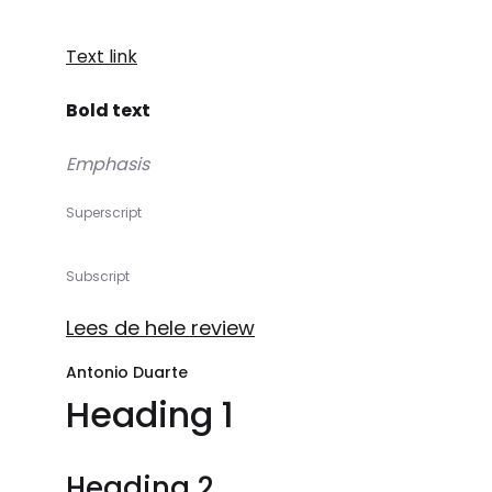
Text link
Bold text
Emphasis
Superscript
Subscript
Lees de hele review
Antonio Duarte
Heading 1
Heading 2