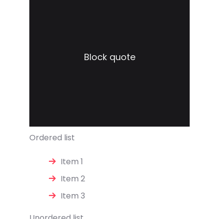
Block quote
Ordered list
Item 1
Item 2
Item 3
Unordered list