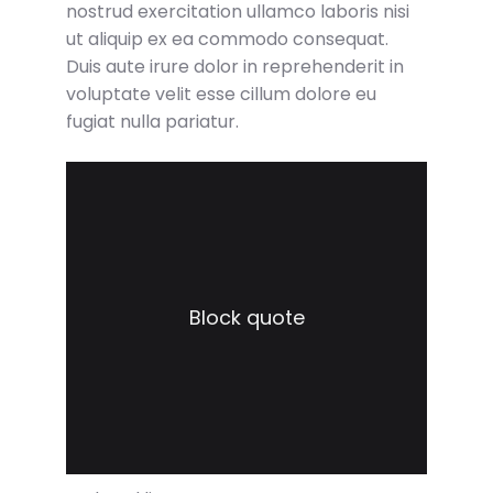
nostrud exercitation ullamco laboris nisi
ut aliquip ex ea commodo consequat.
Duis aute irure dolor in reprehenderit in
voluptate velit esse cillum dolore eu
fugiat nulla pariatur.
Block quote