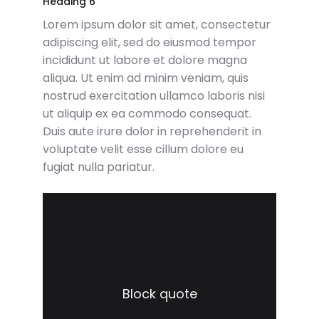
Heading 6
Lorem ipsum dolor sit amet, consectetur
adipiscing elit, sed do eiusmod tempor
incididunt ut labore et dolore magna
aliqua. Ut enim ad minim veniam, quis
nostrud exercitation ullamco laboris nisi
ut aliquip ex ea commodo consequat.
Duis aute irure dolor in reprehenderit in
voluptate velit esse cillum dolore eu
fugiat nulla pariatur.
Block quote