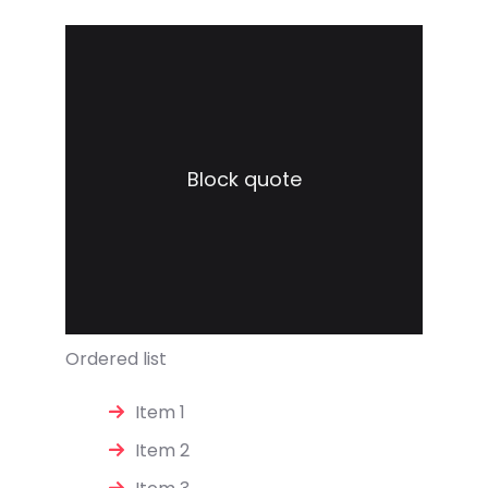
Block quote
Ordered list
Item 1
Item 2