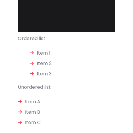
Ordered list
Item 1
Item 2
Item 3
Unordered list
Item A
Item B
Item C