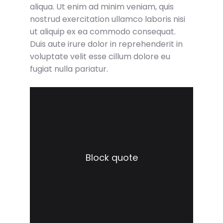
aliqua. Ut enim ad minim veniam, quis
nostrud exercitation ullamco laboris nisi
ut aliquip ex ea commodo consequat.
Duis aute irure dolor in reprehenderit in
voluptate velit esse cillum dolore eu
fugiat nulla pariatur.
Block quote