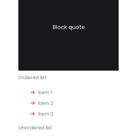
Block quote
Ordered list
Item 1
Item 2
Item 3
Unordered list