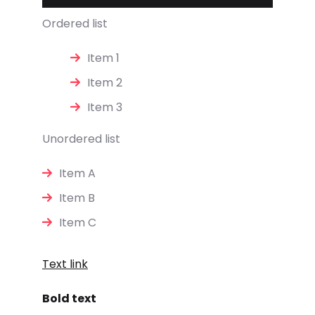
Ordered list
Item 1
Item 2
Item 3
Unordered list
Item A
Item B
Item C
Text link
Bold text