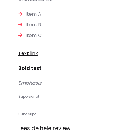
Item A
Item B
Item C
Text link
Bold text
Emphasis
Superscript
Subscript
Lees de hele review