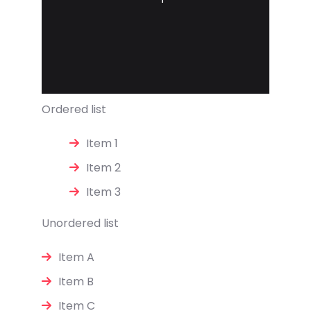
Ordered list
Item 1
Item 2
Item 3
Unordered list
Item A
Item B
Item C