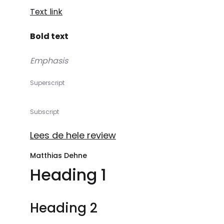
Text link
Bold text
Emphasis
Superscript
Subscript
Lees de hele review
Matthias Dehne
Heading 1
Heading 2