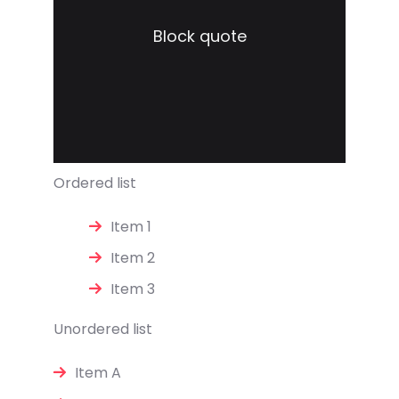
Block quote
Ordered list
Item 1
Item 2
Item 3
Unordered list
Item A