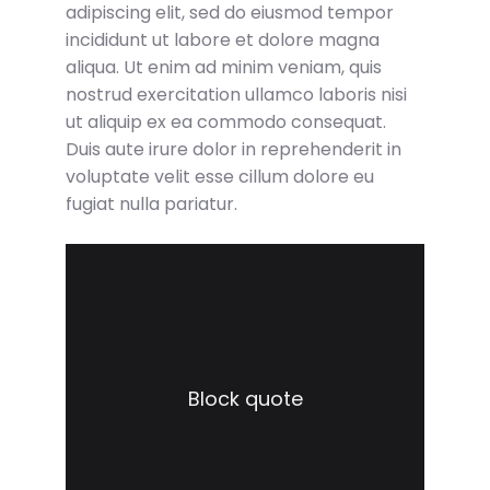
adipiscing elit, sed do eiusmod tempor
incididunt ut labore et dolore magna
aliqua. Ut enim ad minim veniam, quis
nostrud exercitation ullamco laboris nisi
ut aliquip ex ea commodo consequat.
Duis aute irure dolor in reprehenderit in
voluptate velit esse cillum dolore eu
fugiat nulla pariatur.
Block quote