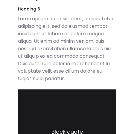
Heading 6
Lorem ipsum dolor sit amet, consectetur
adipiscing elit, sed do eiusmod tempor
incididunt ut labore et dolore magna
aliqua. Ut enim ad minim veniam, quis
nostrud exercitation ullamco laboris nisi
ut aliquip ex ea commodo consequat.
Duis aute irure dolor in reprehenderit in
voluptate velit esse cillum dolore eu
fugiat nulla pariatur.
Block quote