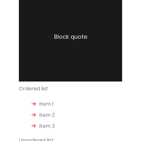
Block quote
Ordered list
Item 1
Item 2
Item 3
Unordered list