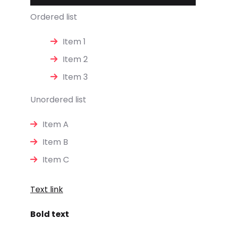
Ordered list
Item 1
Item 2
Item 3
Unordered list
Item A
Item B
Item C
Text link
Bold text