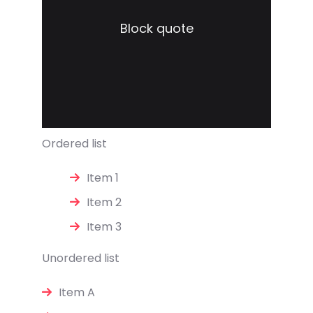
Block quote
Ordered list
Item 1
Item 2
Item 3
Unordered list
Item A