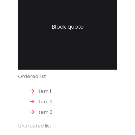
Block quote
Ordered list
Item 1
Item 2
Item 3
Unordered list