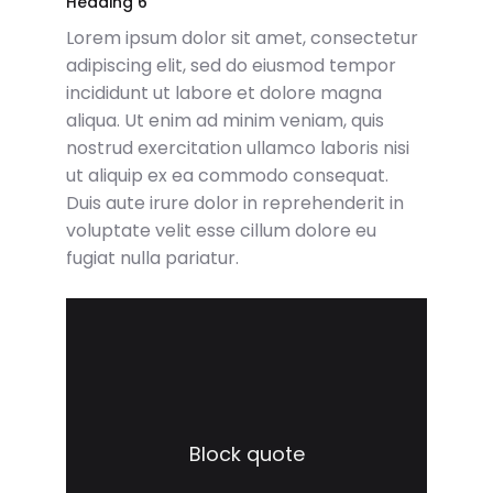
Heading 6
Lorem ipsum dolor sit amet, consectetur
adipiscing elit, sed do eiusmod tempor
incididunt ut labore et dolore magna
aliqua. Ut enim ad minim veniam, quis
nostrud exercitation ullamco laboris nisi
ut aliquip ex ea commodo consequat.
Duis aute irure dolor in reprehenderit in
voluptate velit esse cillum dolore eu
fugiat nulla pariatur.
Block quote