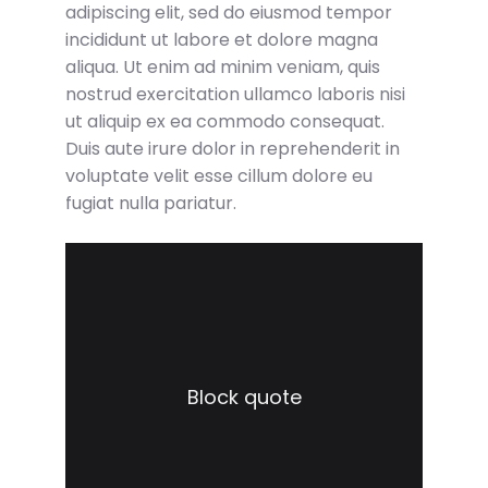
adipiscing elit, sed do eiusmod tempor
incididunt ut labore et dolore magna
aliqua. Ut enim ad minim veniam, quis
nostrud exercitation ullamco laboris nisi
ut aliquip ex ea commodo consequat.
Duis aute irure dolor in reprehenderit in
voluptate velit esse cillum dolore eu
fugiat nulla pariatur.
Block quote