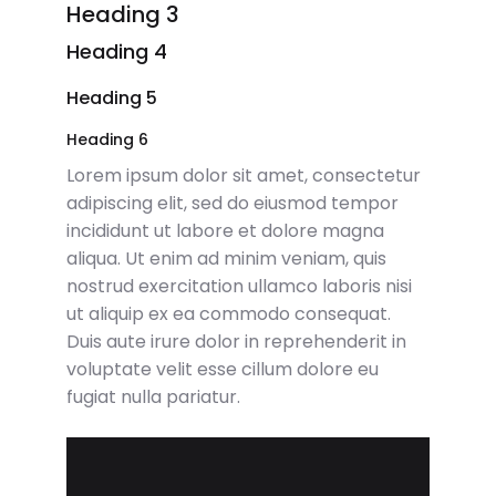
Heading 3
Heading 4
Heading 5
Heading 6
Lorem ipsum dolor sit amet, consectetur
adipiscing elit, sed do eiusmod tempor
incididunt ut labore et dolore magna
aliqua. Ut enim ad minim veniam, quis
nostrud exercitation ullamco laboris nisi
ut aliquip ex ea commodo consequat.
Duis aute irure dolor in reprehenderit in
voluptate velit esse cillum dolore eu
fugiat nulla pariatur.