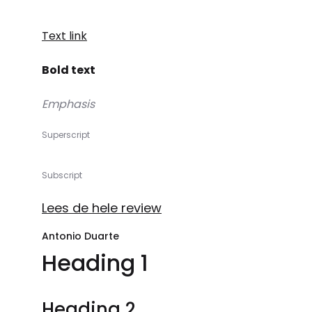
Text link
Bold text
Emphasis
Superscript
Subscript
Lees de hele review
Antonio Duarte
Heading 1
Heading 2