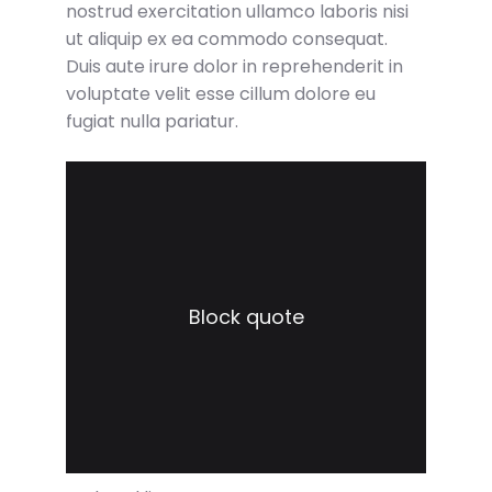
nostrud exercitation ullamco laboris nisi
ut aliquip ex ea commodo consequat.
Duis aute irure dolor in reprehenderit in
voluptate velit esse cillum dolore eu
fugiat nulla pariatur.
Block quote