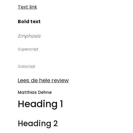
Text link
Bold text
Emphasis
Superscript
Subscript
Lees de hele review
Matthias Dehne
Heading 1
Heading 2