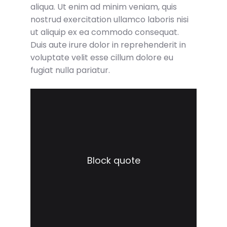
aliqua. Ut enim ad minim veniam, quis
nostrud exercitation ullamco laboris nisi
ut aliquip ex ea commodo consequat.
Duis aute irure dolor in reprehenderit in
voluptate velit esse cillum dolore eu
fugiat nulla pariatur.
Block quote