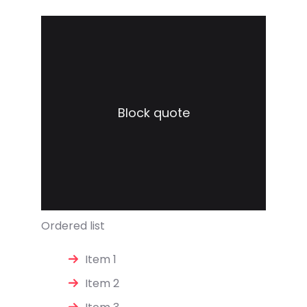
Block quote
Ordered list
Item 1
Item 2