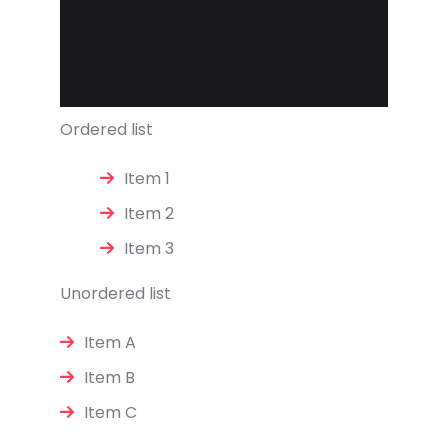
Ordered list
Item 1
Item 2
Item 3
Unordered list
Item A
Item B
Item C