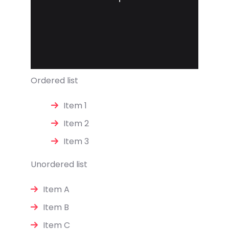
Ordered list
Item 1
Item 2
Item 3
Unordered list
Item A
Item B
Item C