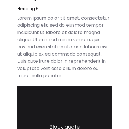
Heading 6
Lorem ipsum dolor sit amet, consectetur
adipiscing elit, sed do eiusmod tempor
incididunt ut labore et dolore magna
aliqua. Ut enim ad minim veniam, quis
nostrud exercitation ullamco laboris nisi
ut aliquip ex ea commodo consequat.
Duis aute irure dolor in reprehenderit in
voluptate velit esse cillum dolore eu
fugiat nulla pariatur.
Block quote