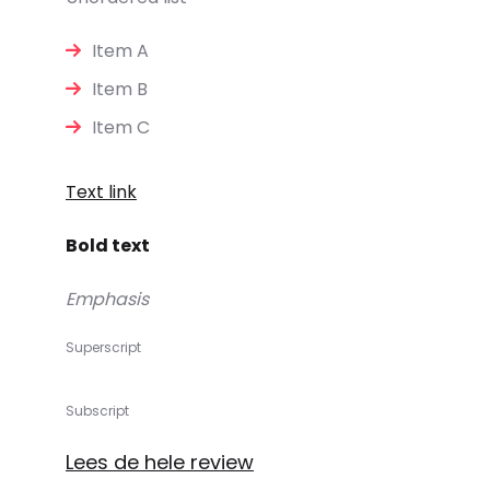
Item A
Item B
Item C
Text link
Bold text
Emphasis
Superscript
Subscript
Lees de hele review