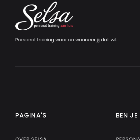
Personal training waar en wanneer jij dat wil.
PAGINA'S
BEN JE
OVER SELSA
PERSONA