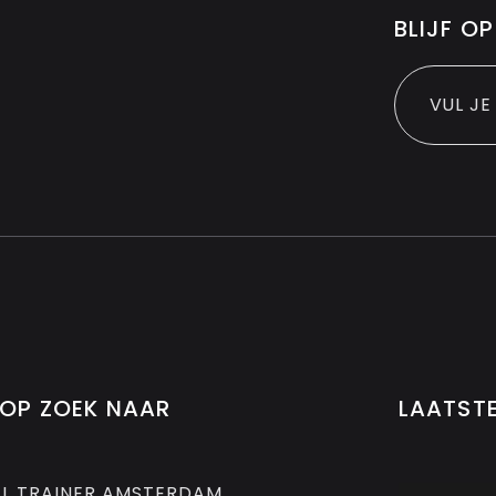
BLIJF O
 OP ZOEK NAAR
LAATST
L TRAINER AMSTERDAM